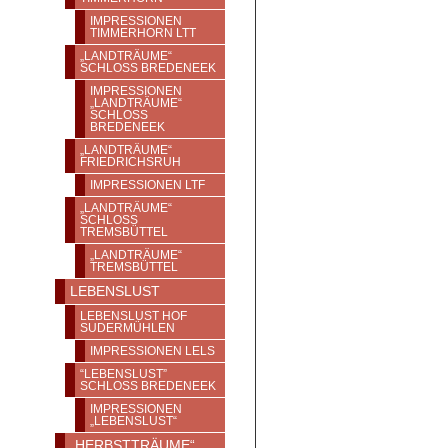
IMPRESSIONEN
TIMMERHORN LTT
„LANDTRÄUME“
SCHLOSS BREDENEEK
IMPRESSIONEN
„LANDTRÄUME“
SCHLOSS
BREDENEEK
„LANDTRÄUME“
FRIEDRICHSRUH
IMPRESSIONEN LTF
„LANDTRÄUME“
SCHLOSS T
REMSBÜTTEL
„LANDTRÄUME“
TREMSBÜTTEL
LEBENSLUST
LEBENSLUST HOF
SUDERMÜHLEN
IMPRESSIONEN LELS
“LEBENSLUST”
SCHLOSS BREDENEEK
IMPRESSIONEN
„LEBENSLUST“
„HERBSTTRÄUME“