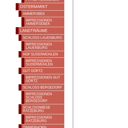
OSTERMARKT
AMMERSBEK
IMPRESSIONEN
AMMERSEBEK
LANDTRÄUME
SCHLOSS LAUENBURG
IMPRESSIONEN
LAUENBURG
HOF SUDERMÜHLEN
IMPRESSIONEN
SUDERMÜHLEN
GUT GÖRTZ
IMPRESSIONEN GUT
GÖRTZ
SCHLOSS BERGEDORF
IMPRESSIONEN
SCHLOSS
BERGEDORF
SCHLOSSWIESE
RATZEBURG
IMPRESSIONEN
RATZEBURG
TIMMERHORN