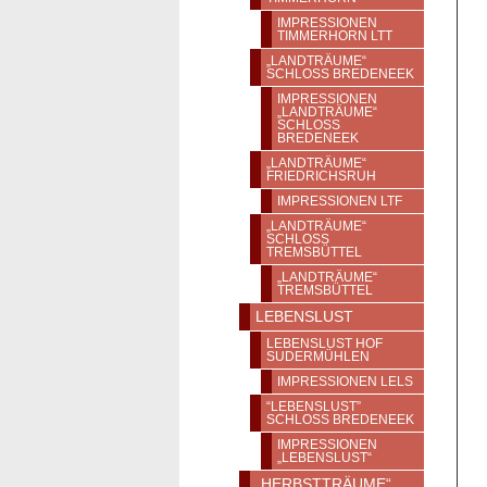
IMPRESSIONEN
TIMMERHORN LTT
„LANDTRÄUME“
SCHLOSS BREDENEEK
IMPRESSIONEN
„LANDTRÄUME“
SCHLOSS
BREDENEEK
„LANDTRÄUME“
FRIEDRICHSRUH
IMPRESSIONEN LTF
„LANDTRÄUME“
SCHLOSS T
REMSBÜTTEL
„LANDTRÄUME“
TREMSBÜTTEL
LEBENSLUST
LEBENSLUST HOF
SUDERMÜHLEN
IMPRESSIONEN LELS
“LEBENSLUST”
SCHLOSS BREDENEEK
IMPRESSIONEN
„LEBENSLUST“
„HERBSTTRÄUME“