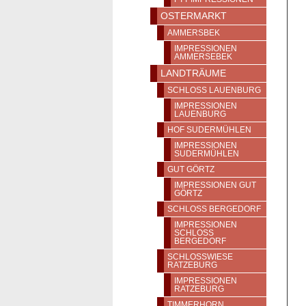
OSTERMARKT
AMMERSBEK
IMPRESSIONEN
AMMERSEBEK
LANDTRÄUME
SCHLOSS LAUENBURG
IMPRESSIONEN
LAUENBURG
HOF SUDERMÜHLEN
IMPRESSIONEN
SUDERMÜHLEN
GUT GÖRTZ
IMPRESSIONEN GUT
GÖRTZ
SCHLOSS BERGEDORF
IMPRESSIONEN
SCHLOSS
BERGEDORF
SCHLOSSWIESE
RATZEBURG
IMPRESSIONEN
RATZEBURG
TIMMERHORN