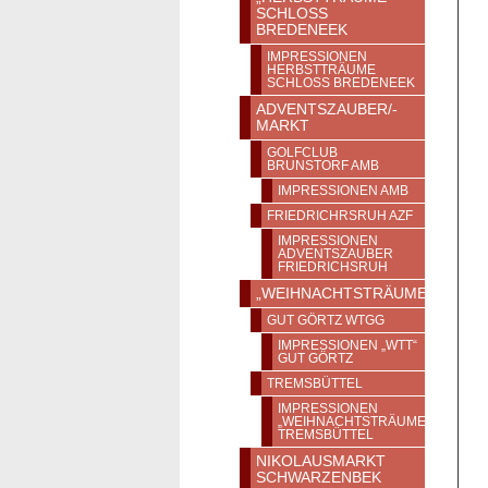
SCHLOSS
BREDENEEK
IMPRESSIONEN
HERBSTTRÄUME
SCHLOSS BREDENEEK
ADVENTSZAUBER/-
MARKT
GOLFCLUB
BRUNSTORF AMB
IMPRESSIONEN AMB
FRIEDRICHRSRUH AZF
IMPRESSIONEN
ADVENTSZAUBER
FRIEDRICHSRUH
„WEIHNACHTSTRÄUME“
GUT GÖRTZ WTGG
IMPRESSIONEN „WTT“
GUT GÖRTZ
TREMSBÜTTEL
IMPRESSIONEN
„WEIHNACHTSTRÄUME“
TREMSBÜTTEL
NIKOLAUSMARKT
SCHWARZENBEK